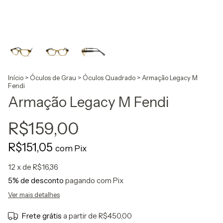
Início
>
Óculos de Grau
>
Óculos Quadrado
>
Armação Legacy M
Fendi
Armação Legacy M Fendi
R$159,00
R$151,05
com
Pix
12
x de
R$16,36
5% de desconto
pagando com Pix
Ver mais detalhes
Frete grátis
a partir de
R$450,00