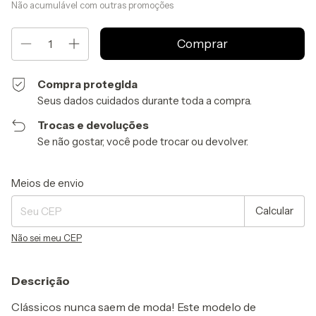
Não acumulável com outras promoções
Compra protegida
Seus dados cuidados durante toda a compra.
Trocas e devoluções
Se não gostar, você pode trocar ou devolver.
Entregas para o CEP:
Alterar CEP
Meios de envio
Calcular
Não sei meu CEP
Descrição
Clássicos nunca saem de moda! Este modelo de