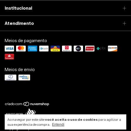
Institucional
Atendimento
Meios de pagamento
Meios de envio
Ao navegar por este site
você aceita o uso de cookies
para agilizar a
sua experiência de compra.
Entendi
Copyright Hey! Brand - 37530541000131 - 2026. Todos os direitos