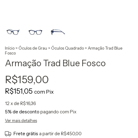
Início
>
Óculos de Grau
>
Óculos Quadrado
>
Armação Trad Blue
Fosco
Armação Trad Blue Fosco
R$159,00
R$151,05
com
Pix
12
x de
R$16,36
5% de desconto
pagando com Pix
Ver mais detalhes
Frete grátis
a partir de
R$450,00