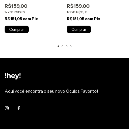
R$159,00
R$159,00
12
x
de
R$16,36
12
x
de
R$16,36
R$151,05
com
Pix
R$151,05
com
Pix
Aqui você encontra o seu novo Óculos Favorito!