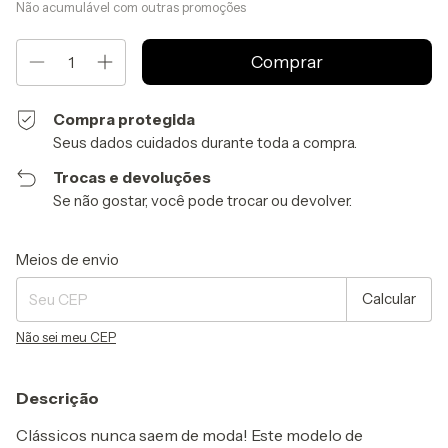
Não acumulável com outras promoções
Compra protegida
Seus dados cuidados durante toda a compra.
Trocas e devoluções
Se não gostar, você pode trocar ou devolver.
Entregas para o CEP:
Alterar CEP
Meios de envio
Calcular
Não sei meu CEP
Descrição
Clássicos nunca saem de moda! Este modelo de