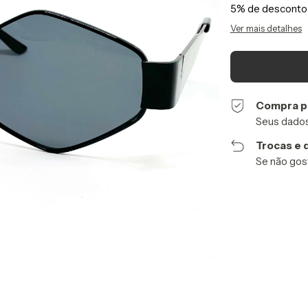
5% de desconto
Ver mais detalhes
Compra p
Seus dados
Trocas e 
Se não gost