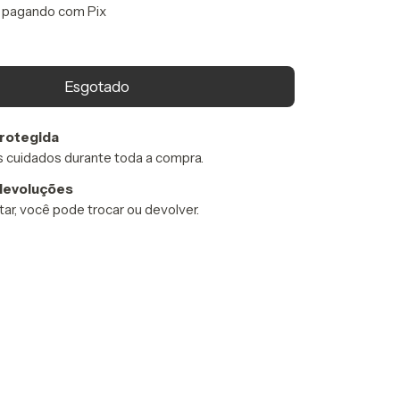
pagando com Pix
rotegida
 cuidados durante toda a compra.
devoluções
ar, você pode trocar ou devolver.