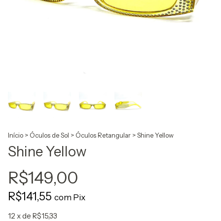
Início
>
Óculos de Sol
>
Óculos Retangular
>
Shine Yellow
Shine Yellow
R$149,00
R$141,55
com
Pix
12
x de
R$15,33