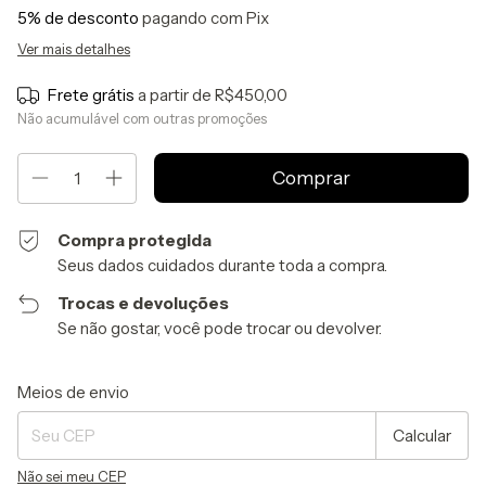
5% de desconto
pagando com Pix
Ver mais detalhes
Frete grátis
a partir de
R$450,00
Não acumulável com outras promoções
Compra protegida
Seus dados cuidados durante toda a compra.
Trocas e devoluções
Se não gostar, você pode trocar ou devolver.
Entregas para o CEP:
Alterar CEP
Meios de envio
Calcular
Não sei meu CEP