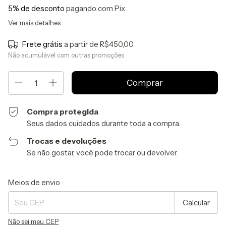
5% de desconto
pagando com Pix
Ver mais detalhes
Frete grátis
a partir de
R$450,00
Não acumulável com outras promoções
Compra protegida
Seus dados cuidados durante toda a compra.
Trocas e devoluções
Se não gostar, você pode trocar ou devolver.
Entregas para o CEP:
Alterar CEP
Meios de envio
Calcular
Não sei meu CEP