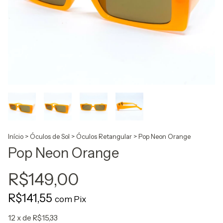
Início
>
Óculos de Sol
>
Óculos Retangular
>
Pop Neon Orange
Pop Neon Orange
R$149,00
R$141,55
com
Pix
12
x de
R$15,33