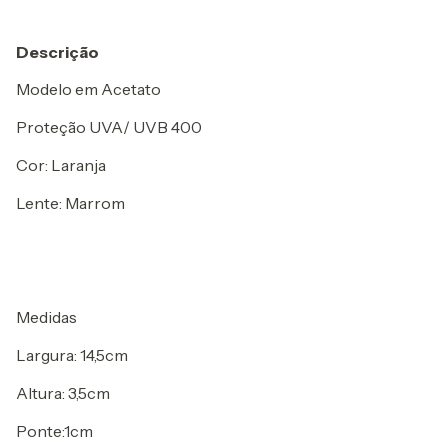
Descrição
Modelo em Acetato
Proteção UVA/ UVB 400
Cor: Laranja
Lente: Marrom
Medidas
Largura: 14,5cm
Altura: 3,5cm
Ponte:1cm