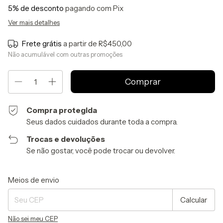
5% de desconto
pagando com Pix
Ver mais detalhes
Frete grátis
a partir de
R$450,00
Não acumulável com outras promoções
Compra protegida
Seus dados cuidados durante toda a compra.
Trocas e devoluções
Se não gostar, você pode trocar ou devolver.
Entregas para o CEP:
Alterar CEP
Meios de envio
Calcular
Não sei meu CEP