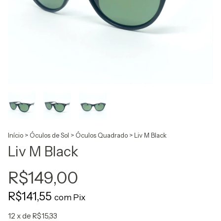
Início
>
Óculos de Sol
>
Óculos Quadrado
>
Liv M Black
Liv M Black
R$149,00
R$141,55
com
Pix
12
x de
R$15,33