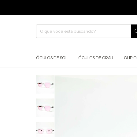
ÓCULOS DE SOL
ÓCULOS DE GRAU
CLIP 