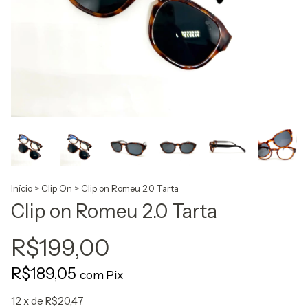
Início
>
Clip On
>
Clip on Romeu 2.0 Tarta
Clip on Romeu 2.0 Tarta
R$199,00
R$189,05
com
Pix
12
x de
R$20,47