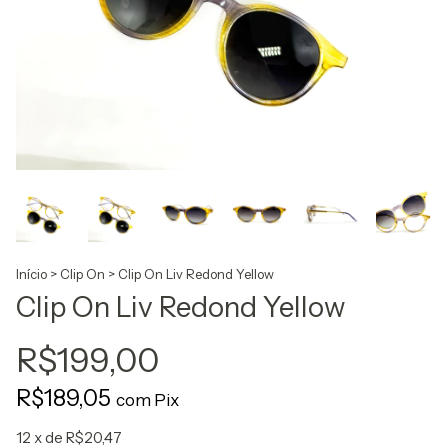
Início
>
Clip On
>
Clip On Liv Redond Yellow
Clip On Liv Redond Yellow
R$199,00
R$189,05
com
Pix
12
x de
R$20,47