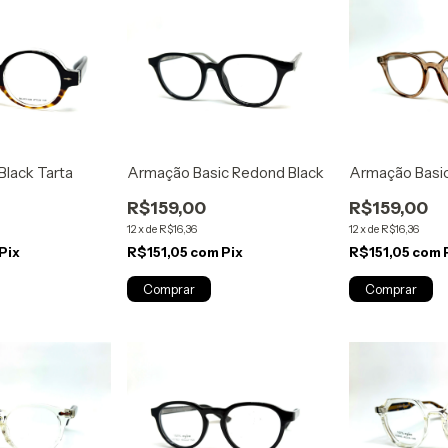
Black Tarta
Armação Basic Redond Black
Armação Basi
R$159,00
R$159,00
12
x
de
R$16,36
12
x
de
R$16,36
Pix
R$151,05
com
Pix
R$151,05
com