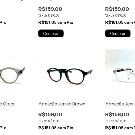
R$159,00
R$159,00
12
x
de
R$16,36
12
x
de
R$16,36
Pix
R$151,05
com
Pix
R$151,05
com
e Green
Armação Jennie Brown
Armação Jennie
R$159,00
R$159,00
12
x
de
R$16,36
12
x
de
R$16,36
Pix
R$151,05
com
Pix
R$151,05
com